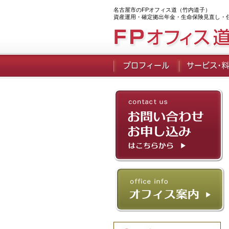
名古屋市のFPオフィス道（竹内道子）
資産運用・確定拠出年金・生命保険見直し・