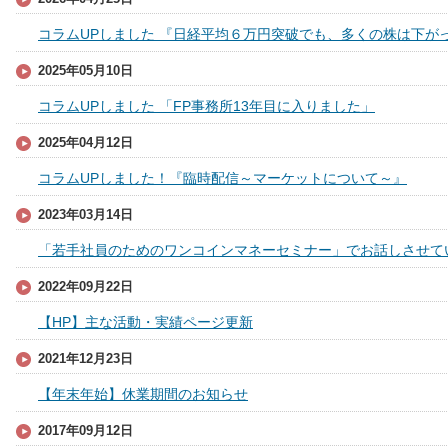
コラムUPしました 『日経平均６万円突破でも、多くの株は下が
2025年05月10日
コラムUPしました 「FP事務所13年目に入りました」
2025年04月12日
コラムUPしました！『臨時配信～マーケットについて～』
2023年03月14日
「若手社員のためのワンコインマネーセミナー」でお話しさせて
2022年09月22日
【HP】主な活動・実績ページ更新
2021年12月23日
【年末年始】休業期間のお知らせ
2017年09月12日