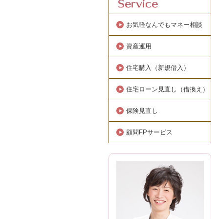
お気軽なんでもマネー相談
資産運用
住宅購入（新規借入）
住宅ローン見直し（借換え）
保険見直し
顧問FPサービス