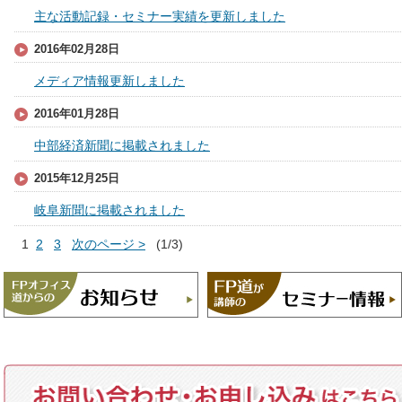
主な活動記録・セミナー実績を更新しました
2016年02月28日
メディア情報更新しました
2016年01月28日
中部経済新聞に掲載されました
2015年12月25日
岐阜新聞に掲載されました
1
2
3
次のページ >
(1/3)