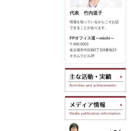
代表 竹内道子
現場を知っているからこそお話
できることがあります。
FPオフィス道～michi～
〒460-0003
名古屋市中区錦2丁目8番地23
キタムラビル3F