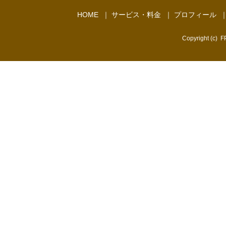
HOME
｜
サービス・料金
｜
プロフィール
Copyright (c)
FP