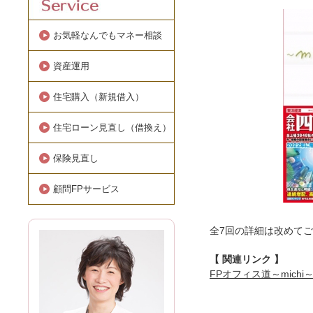
お気軽なんでもマネー相談
資産運用
住宅購入（新規借入）
住宅ローン見直し（借換え）
保険見直し
顧問FPサービス
全7回の詳細は改めて
【 関連リンク 】
FPオフィス道～mich