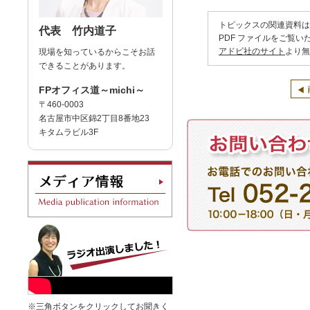
トピックスの関連資料は
代表 竹内道子
PDF ファイルをご覧いた
アドビ社のサイト
より無
現場を知っているからこそお話
できることがあります。
FPオフィス道～michi～
〒460-0003
名古屋市中区錦2丁目8番地23
キタムラビル3F
※三角ボタンをクリックしてお聞きく