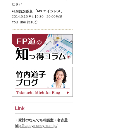
ださい
●
FMおかざき
「Ms.エイジレス」
2014.9.19 Fri. 19:30 - 20:00放送
YouTube 約10分
Link
・家計のなんでも相談室・名古屋
http://happymoney.main.jp/