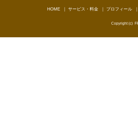
HOME
｜
サービス・料金
｜
プロフィール
Copyright (c)
FP