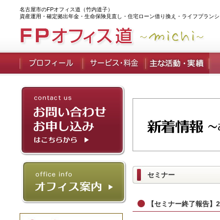
名古屋市のFPオフィス道（竹内道子）
資産運用・確定拠出年金・生命保険見直し・住宅ローン借り換え・ライフプランシ
セミナー
【セミナー終了報告】2