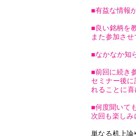
■有益な情報
■良い銘柄を
また参加させ
■なかなか知
■前回に続き
セミナー後に
れることに喜
■何度聞いて
次回も楽しみ
単なる机上論