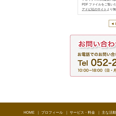
PDF ファイルをご覧いた
アドビ社のサイト
より無
HOME
｜
プロフィール
｜
サービス・料金
｜
主な活