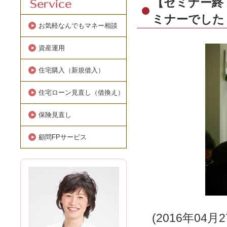
【セミナー終
ミナーでした
お気軽なんでもマネー相談
資産運用
住宅購入（新規借入）
住宅ローン見直し（借換え）
保険見直し
顧問FPサービス
(
2016年04月